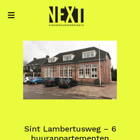
Sint Lambertusweg – 6
huurappartementen