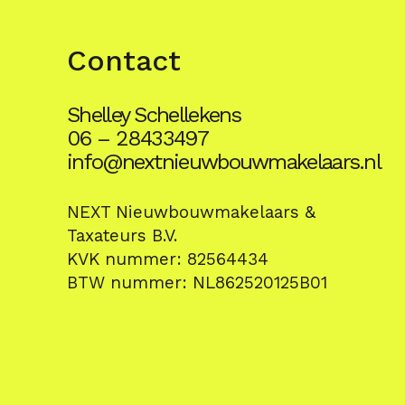
Contact
Shelley Schellekens
06 – 28433497
info@nextnieuwbouwmakelaars.nl
NEXT Nieuwbouwmakelaars &
Taxateurs B.V.
KVK nummer: 82564434
BTW nummer: NL862520125B01