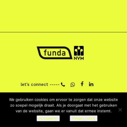
let’s connect -----
We gebruiken cookies om ervoor te zorgen dat onze website
zo soepel mogelijk draait. Als je doorgaat met het gebruiken
van de website, gaan we er vanuit dat ermee instemt.
Accepteren
Privacy policy
Design by
MEGANMEDIA
2018 |
Algemene Voorwaarden
|
Privacy
|
Cookies