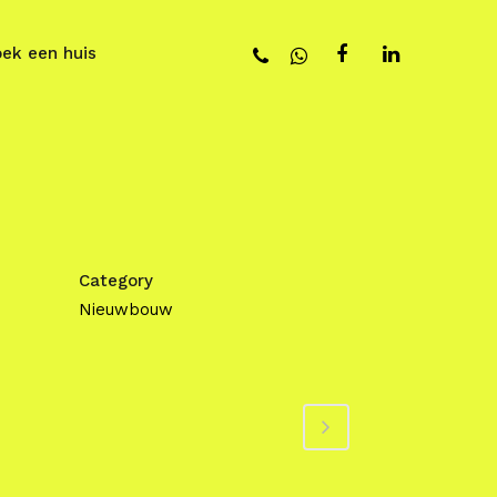
oek een huis
Category
Nieuwbouw